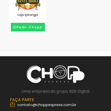
Pedir Chopp
Uma empresa do grupo B2B Digital
FAÇA PARTE
contato@choppexpress.com.br