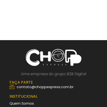
Uma empresa do grupo B2B Digital
FAÇA PARTE
contato@choppexpress.com.br
INSTITUCIONAL
Quem Somos