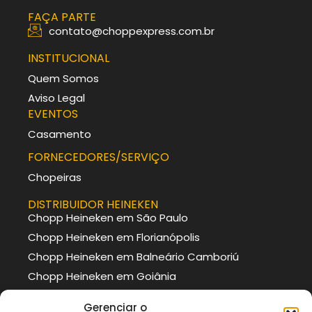
FAÇA PARTE
contato@choppexpress.com.br
INSTITUCIONAL
Quem Somos
Aviso Legal
EVENTOS
Casamento
FORNECEDORES/SERVIÇO
Chopeiras
DISTRIBUIDOR HEINEKEN
Chopp Heineken em São Paulo
Chopp Heineken em Florianópolis
Chopp Heineken em Balneário Camboriú
Chopp Heineken em Goiânia
DISTRIBUIDOR BRAHMA
Gerenciar o