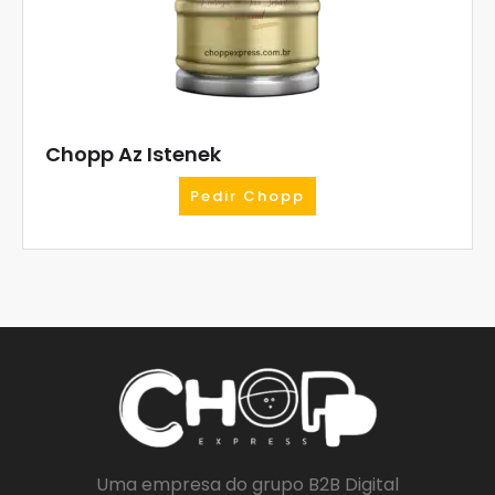
Chopp Az Istenek
Pedir Chopp
Uma empresa do grupo B2B Digital