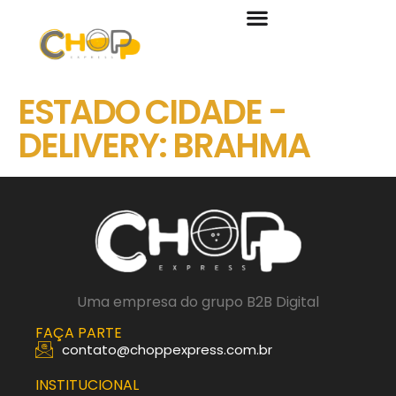
ESTADO CIDADE -
DELIVERY:
BRAHMA
Uma empresa do grupo B2B Digital
FAÇA PARTE
contato@choppexpress.com.br
INSTITUCIONAL