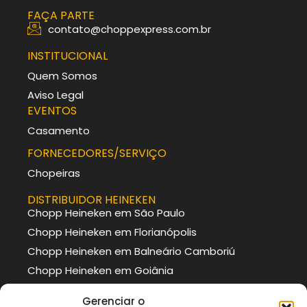
FAÇA PARTE
contato@choppexpress.com.br
INSTITUCIONAL
Quem Somos
Aviso Legal
EVENTOS
Casamento
FORNECEDORES/SERVIÇO
Chopeiras
DISTRIBUIDOR HEINEKEN
Chopp Heineken em São Paulo
Chopp Heineken em Florianópolis
Chopp Heineken em Balneário Camboriú
Chopp Heineken em Goiânia
DISTRIBUIDOR BRAHMA
Gerenciar o