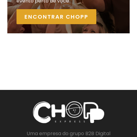
evento perto de você
ENCONTRAR CHOPP
Uma empresa do grupo B2B Digital