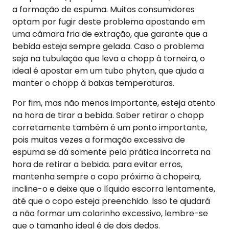
a formação de espuma. Muitos consumidores
optam por fugir deste problema apostando em
uma câmara fria de extração, que garante que a
bebida esteja sempre gelada. Caso o problema
seja na tubulação que leva o chopp à torneira, o
ideal é apostar em um tubo phyton, que ajuda a
manter o chopp à baixas temperaturas.
Por fim, mas não menos importante, esteja atento
na hora de tirar a bebida. Saber retirar o chopp
corretamente também é um ponto importante,
pois muitas vezes a formação excessiva de
espuma se dá somente pela prática incorreta na
hora de retirar a bebida. para evitar erros,
mantenha sempre o copo próximo à chopeira,
incline-o e deixe que o líquido escorra lentamente,
até que o copo esteja preenchido. Isso te ajudará
a não formar um colarinho excessivo, lembre-se
que o tamanho ideal é de dois dedos.