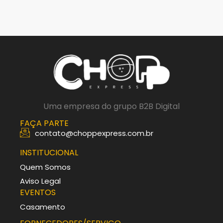
Uma empresa do grupo B2B Digital
FAÇA PARTE
contato@choppexpress.com.br
INSTITUCIONAL
Quem Somos
Aviso Legal
EVENTOS
Casamento