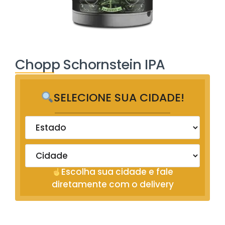
Chopp Schornstein IPA
SELECIONE SUA CIDADE!
Escolha sua cidade e fale
diretamente com o delivery