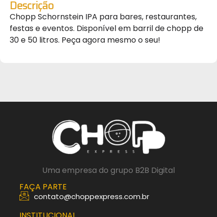
Descrição
Chopp Schornstein IPA para bares, restaurantes,
festas e eventos. Disponível em barril de chopp de
30 e 50 litros. Peça agora mesmo o seu!
Uma empresa do grupo B2B Digital
FAÇA PARTE
contato@choppexpress.com.br
INSTITUCIONAL