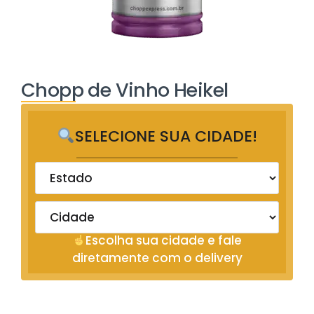
Chopp de Vinho Heikel
SELECIONE SUA CIDADE!
Escolha sua cidade e fale
diretamente com o delivery