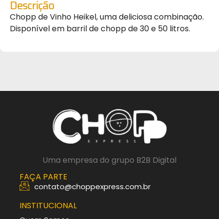
Descrição
Chopp de Vinho Heikel, uma deliciosa combinação.
Disponível em barril de chopp de 30 e 50 litros.
Uma empresa do grupo B2B Digital
FAÇA PARTE
contato@choppexpress.com.br
INSTITUCIONAL