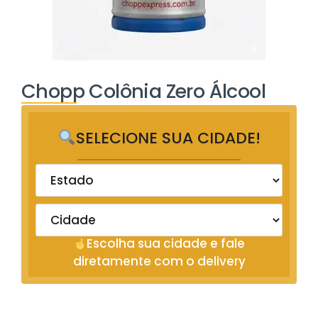
Chopp Colônia Zero Álcool
SELECIONE SUA CIDADE!
Escolha sua cidade e fale
diretamente com o delivery